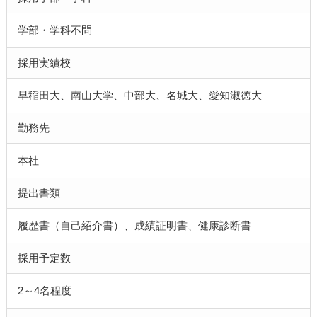
学部・学科不問
採用実績校
早稲田大、南山大学、中部大、名城大、愛知淑徳大
勤務先
本社
提出書類
履歴書（自己紹介書）、成績証明書、健康診断書
採用予定数
2～4名程度